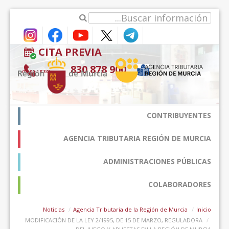
דלג לתוכן
CITA PREVIA
900 878 830
(9:00-18:30*)
CONTRIBUYENTES
AGENCIA TRIBUTARIA REGIÓN DE MURCIA
ADMINISTRACIONES PÚBLICAS
COLABORADORES
Noticias
Agencia Tributaria de la Región de Murcia
Inicio
MODIFICACIÓN DE LA LEY 2/1995, DE 15 DE MARZO, REGULADORA