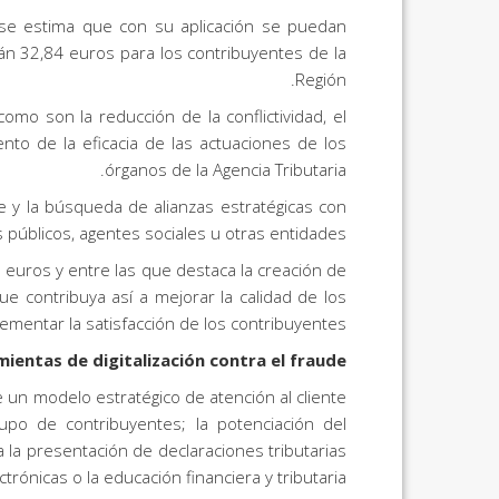
 se estima que con su aplicación se puedan
n 32,84 euros para los contribuyentes de la
Región.
como son la reducción de la conflictividad, el
nto de la eficacia de las actuaciones de los
órganos de la Agencia Tributaria.
de y la búsqueda de alianzas estratégicas con
públicos, agentes sociales u otras entidades.
 euros y entre las que destaca la creación de
e contribuya así a mejorar la calidad de los
crementar la satisfacción de los contribuyentes.
ientas de digitalización contra el fraude
e un modelo estratégico de atención al cliente
upo de contribuyentes; la potenciación del
a la presentación de declaraciones tributarias
ctrónicas o la educación financiera y tributaria.