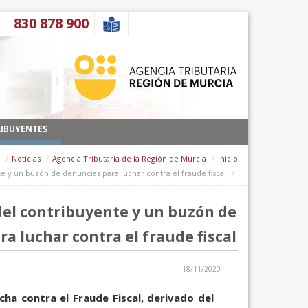
דלג לתוכן
900 878 830
IBUYENTES
Noticias
Agencia Tributaria de la Región de Murcia
Inicio
 y un buzón de denuncias para luchar contra el fraude fiscal
del contribuyente y un buzón de
a luchar contra el fraude fiscal
18/11/2020
cha contra el Fraude Fiscal, derivado del