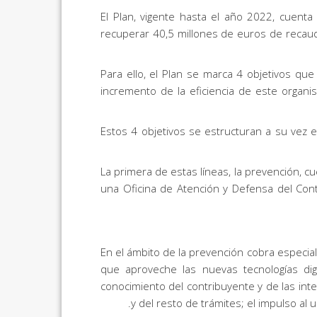
El Plan, vigente hasta el año 2022, cuen
recuperar 40,5 millones de euros de recaud
Para ello, el Plan se marca 4 objetivos que 
incremento de la eficiencia de este organi
Estos 4 objetivos se estructuran a su vez e
La primera de estas líneas, la prevención, 
una Oficina de Atención y Defensa del Cont
En el ámbito de la prevención cobra especial
que aproveche las nuevas tecnologías digi
conocimiento del contribuyente y de las inte
y del resto de trámites; el impulso al u