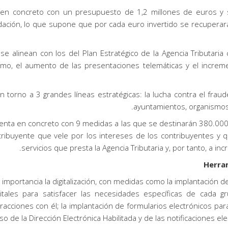
ta en concreto con un presupuesto de 1,2 millones de euros y
ación, lo que supone que por cada euro invertido se recuperará
se alinean con los del Plan Estratégico de la Agencia Tributaria 
smo, el aumento de las presentaciones telemáticas y el increme
n torno a 3 grandes líneas estratégicas: la lucha contra el frau
ayuntamientos, organismos 
cuenta en concreto con 9 medidas a las que se destinarán 380.000
ribuyente que vele por los intereses de los contribuyentes y qu
servicios que presta la Agencia Tributaria y, por tanto, a in
Herram
 importancia la digitalización, con medidas como la implantación d
tales para satisfacer las necesidades específicas de cada gr
racciones con él; la implantación de formularios electrónicos par
so de la Dirección Electrónica Habilitada y de las notificaciones ele