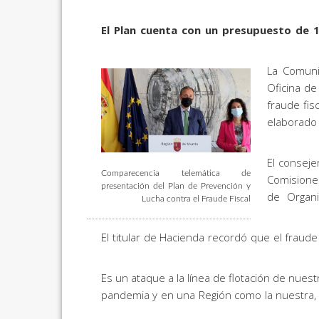
El Plan cuenta con un presupuesto de 1
La Comuni
Oficina d
fraude fis
elaborado 
El conseje
Comparecencia telemática de
Comisiones
presentación del Plan de Prevención y
de Organi
Lucha contra el Fraude Fiscal
El titular de Hacienda recordó que el fraude
“Es un ataque a la línea de flotación de nue
pandemia y en una Región como la nuestra,