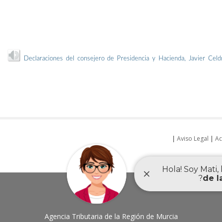
Declaraciones del consejero de Presidencia y Hacienda, Javier Celd
|
Aviso Legal
|
Ac
Agencia Tributaria de la Región de Murcia