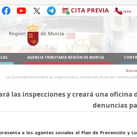
CITA PREVIA
(9:00-18:30*)
ICAS
AGENCIA TRIBUTARIA REGIÓN DE MURCIA
CONTR
Noticia
La Comunidad aumentará las inspecciones y creará una oficina del contribuyente
 las inspecciones y creará una oficina 
denuncias par
presenta a los agentes sociales el Plan de Prevención y Lu