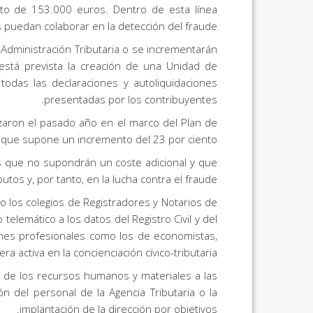
sto de 153.000 euros. Dentro de esta línea
 puedan colaborar en la detección del fraude.
 Administración Tributaria o se incrementarán
está prevista la creación de una Unidad de
odas las declaraciones y autoliquidaciones
presentadas por los contribuyentes.
lizaron el pasado año en el marco del Plan de
lo que supone un incremento del 23 por ciento.
as que no supondrán un coste adicional y que
tos y, por tanto, en la lucha contra el fraude.
o los colegios de Registradores y Notarios de
telemático a los datos del Registro Civil y del
ones profesionales como los de economistas,
 activa en la concienciación cívico-tributaria.
es de los recursos humanos y materiales a las
n del personal de la Agencia Tributaria o la
implantación de la dirección por objetivos.