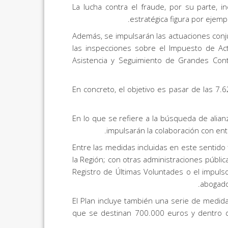
La lucha contra el fraude, por su parte,
estratégica figura por ejem
Además, se impulsarán las actuaciones conju
las inspecciones sobre el Impuesto de Act
Asistencia y Seguimiento de Grandes Contr
En concreto, el objetivo es pasar de las 7.
En lo que se refiere a la búsqueda de alia
impulsarán la colaboración con enti
Entre las medidas incluidas en este sentido
la Región; con otras administraciones pública
Registro de Últimas Voluntades o el impuls
abogados
El Plan incluye también una serie de medida
que se destinan 700.000 euros y dentro de 