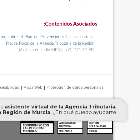
Contenidos Asociados:
rán, sobre el Plan de Prevención y Lucha contra el
Fraude Fiscal de la Agencia Tributaria de la Región
(Archivo de audio MP3 [.mp3] 771.77 KB)
cesibilidad
|
Mapa Web
|
Protección de datos personales