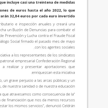
 que incluye casi una treintena de medidas
lones de euros hasta el año 2022, lo que
arán 32,84 euros por cada euro invertido
ibutario e inspección anuales y creará una
rcha un Buzón de Denuncias para combatir el
 de Prevención y Lucha contra el Fraude Fiscal
 Diálogo Social firmado el pasado mes de mayo
con los agentes sociales.
iciativa a los representantes de los sindicatos
 patronal empresarial Confederación Regional
 a realizar y presentar aportaciones que
enriquezcan esta iniciativa.
, un grave perjuicio a las arcas públicas y un
s, de nuestra sanidad o de nuestra educación”.
mo la que atravesamos como consecuencia de la
a de financiación que nos da menos recursos
star los mismos servicios”, denunció Celdrán.