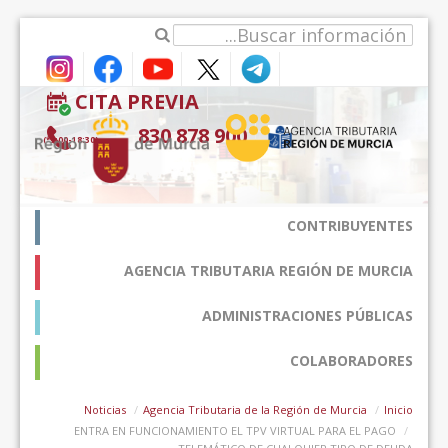
דלג לתוכן
CITA PREVIA
900 878 830
(9:00-18:30*)
CONTRIBUYENTES
AGENCIA TRIBUTARIA REGIÓN DE MURCIA
ADMINISTRACIONES PÚBLICAS
COLABORADORES
Noticias
Agencia Tributaria de la Región de Murcia
Inicio
ENTRA EN FUNCIONAMIENTO EL TPV VIRTUAL PARA EL PAGO