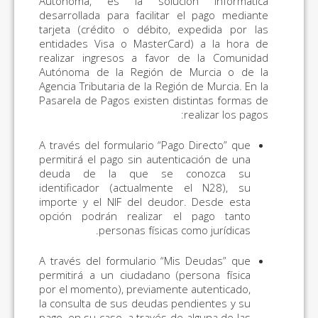
Autónoma, es la solución informática
desarrollada para facilitar el pago mediante
tarjeta (crédito o débito, expedida por las
entidades Visa o MasterCard) a la hora de
realizar ingresos a favor de la Comunidad
Autónoma de la Región de Murcia o de la
Agencia Tributaria de la Región de Murcia. En la
Pasarela de Pagos existen distintas formas de
realizar los pagos:
A través del formulario “Pago Directo” que
permitirá el pago sin autenticación de una
deuda de la que se conozca su
identificador (actualmente el N28), su
importe y el NIF del deudor. Desde esta
opción podrán realizar el pago tanto
personas físicas como jurídicas.
A través del formulario “Mis Deudas” que
permitirá a un ciudadano (persona física
por el momento), previamente autenticado,
la consulta de sus deudas pendientes y su
pago, en su caso, a través de alguna de las