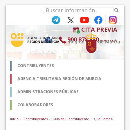
Saut au contenu
CITA PREVIA
900 878 830
(9:00-18:30*)
CONTRIBUYENTES
AGENCIA TRIBUTARIA REGIÓN DE MURCIA
ADMINISTRACIONES PÚBLICAS
COLABORADORES
Inicio
Contribuyentes
Guía del Contribuyente
Qué Somos?