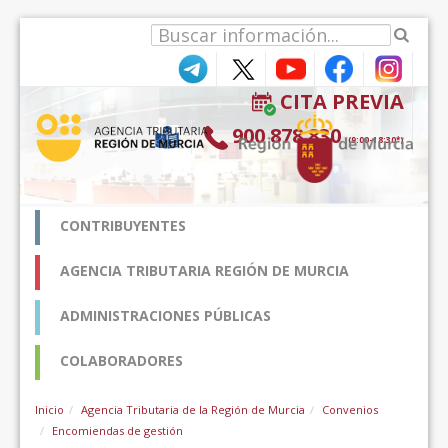
Saut au contenu
CITA PREVIA
900 878 830
(9:00-18:30*)
CONTRIBUYENTES
AGENCIA TRIBUTARIA REGIÓN DE MURCIA
ADMINISTRACIONES PÚBLICAS
COLABORADORES
Inicio
Agencia Tributaria de la Región de Murcia
Convenios
Encomiendas de gestión