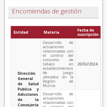
Encomiendas de gestión
Fecha de
Entidad
Materia
suscripción
Desarrollo de
actuaciones
relacionadas con
el control del
consumo de
tabaco en
20/02/2024
establecimientos
de juego
Dirección
ubicados en la
General
Región de
de Salud
Murcia
Publica y
Desarrollo de
Adicciones
actuaciones
de la
relacionadas con
Consejería
el control del