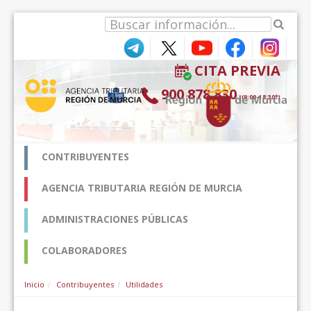
Saut au contenu
CITA PREVIA
900 878 830
(9:00-18:30*)
CONTRIBUYENTES
AGENCIA TRIBUTARIA REGIÓN DE MURCIA
ADMINISTRACIONES PÚBLICAS
COLABORADORES
Inicio
Contribuyentes
Utilidades