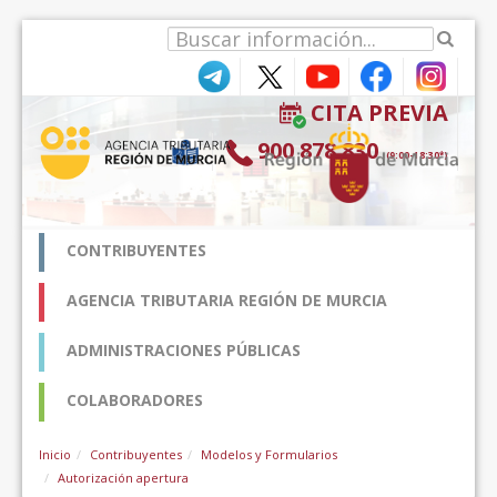
Saut au contenu
CITA PREVIA
900 878 830
(9:00-18:30*)
CONTRIBUYENTES
AGENCIA TRIBUTARIA REGIÓN DE MURCIA
ADMINISTRACIONES PÚBLICAS
COLABORADORES
Inicio
Contribuyentes
Modelos y Formularios
Autorización apertura