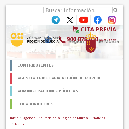
Saut au contenu
CITA PREVIA
900 878 830
(9:00-18:30*)
CONTRIBUYENTES
AGENCIA TRIBUTARIA REGIÓN DE MURCIA
ADMINISTRACIONES PÚBLICAS
COLABORADORES
Inicio
Agencia Tributaria de la Región de Murcia
Noticias
Noticia