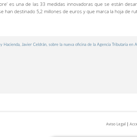
 Store’ es una de las 33 medidas innovadoras que se están desarr
e se han destinado 5,2 millones de euros y que marca la hoja de r
y Hacienda, Javier Celdrán, sobre la nueva oficina de la Agencia Tributaria en 
Aviso Legal
|
Acce