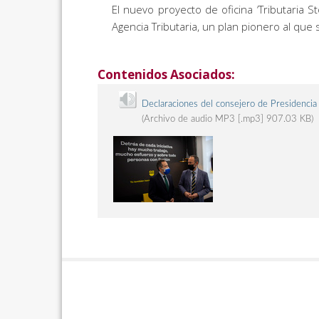
El nuevo proyecto de oficina ‘Tributaria
Agencia Tributaria, un plan pionero al qu
Contenidos Asociados:
Declaraciones del consejero de Presidencia 
(Archivo de audio MP3 [.mp3] 907.03 KB)