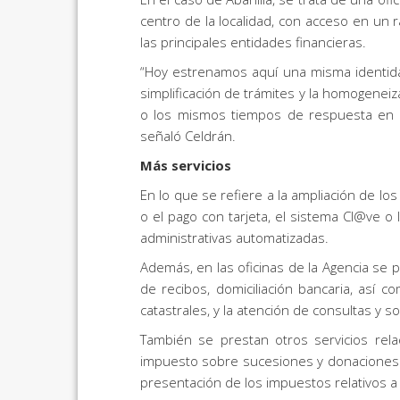
centro de la localidad, con acceso en un
las principales entidades financieras.
“Hoy estrenamos aquí una misma identidad
simplificación de trámites y la homogene
o los mismos tiempos de respuesta en cu
señaló Celdrán.
Más servicios
En lo que se refiere a la ampliación de lo
o el pago con tarjeta, el sistema Cl@ve 
administrativas automatizadas.
Además, en las oficinas de la Agencia se p
de recibos, domiciliación bancaria, así c
catastrales, y la atención de consultas y 
También se prestan otros servicios rel
impuesto sobre sucesiones y donaciones), 
presentación de los impuestos relativos a