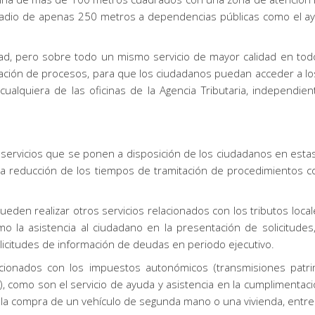
 radio de apenas 250 metros a dependencias públicas como el ay
, pero sobre todo un mismo servicio de mayor calidad en todos lo
ización de procesos, para que los ciudadanos puedan acceder a l
alquiera de las oficinas de la Agencia Tributaria, independi
s servicios que se ponen a disposición de los ciudadanos en estas 
o la reducción de los tiempos de tramitación de procedimientos 
ueden realizar otros servicios relacionados con los tributos loc
omo la asistencia al ciudadano en la presentación de solicitudes,
solicitudes de información de deudas en periodo ejecutivo.
acionados con los impuestos autonómicos (transmisiones patri
como son el servicio de ayuda y asistencia en la cumplimentació
 la compra de un vehículo de segunda mano o una vivienda, entre