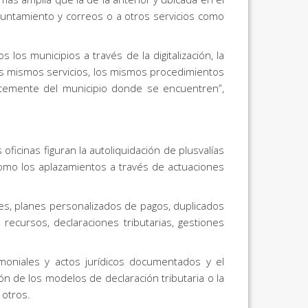
untamiento y correos o a otros servicios como
s municipios a través de la digitalización, la
os mismos servicios, los mismos procedimientos
entemente del municipio donde se encuentren”,
oficinas figuran la autoliquidación de plusvalías
como los aplazamientos a través de actuaciones
ales, planes personalizados de pagos, duplicados
 recursos, declaraciones tributarias, gestiones
moniales y actos jurídicos documentados y el
n de los modelos de declaración tributaria o la
 otros.