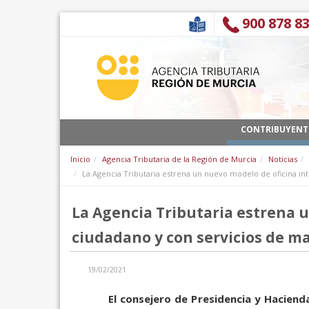
Saut au contenu
900 878 8
CONTRIBUYENT
Inicio
Agencia Tributaria de la Región de Murcia
Noticias
La Agencia Tributaria estrena un nuevo modelo de oficina int
La Agencia Tributaria estrena u
ciudadano y con servicios de m
19/02/2021
El consejero de Presidencia y Hacienda 