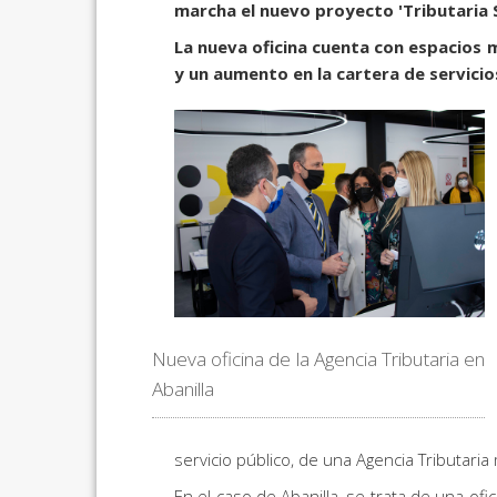
marcha el nuevo proyecto 'Tributaria 
La nueva oficina cuenta con espacios m
y un aumento en la cartera de servici
Nueva oficina de la Agencia Tributaria en
Abanilla
servicio público, de una Agencia Tributaria
En el caso de Abanilla, se trata de una o