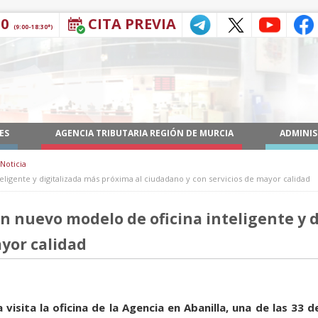
30
CITA PREVIA
(9:00-18:30*)
ES
AGENCIA TRIBUTARIA REGIÓN DE MURCIA
ADMINIS
Noticia
eligente y digitalizada más próxima al ciudadano y con servicios de mayor calidad
n nuevo modelo de oficina inteligente y 
ayor calidad
visita la oficina de la Agencia en Abanilla, una de las 33 d