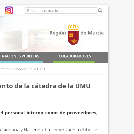
TRACIONES PÚBLICAS
COLABORADORES
ento de la cátedra de la UMU
ento de la cátedra de la UMU
el personal interno como de proveedores,
 Presidencia y Hacienda, ha comenzado a elaborar