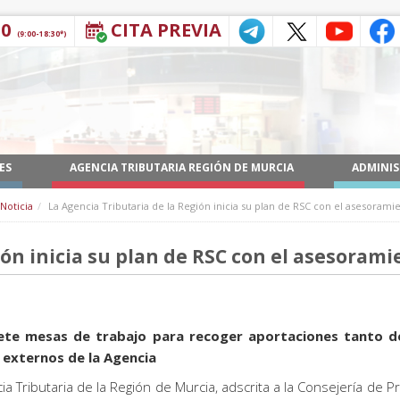
30
CITA PREVIA
(9:00-18:30*)
ES
AGENCIA TRIBUTARIA REGIÓN DE MURCIA
ADMINIS
Noticia
La Agencia Tributaria de la Región inicia su plan de RSC con el asesorami
ión inicia su plan de RSC con el asesorami
iete mesas de trabajo para recoger aportaciones tanto d
externos de la Agencia
ia Tributaria de la Región de Murcia, adscrita a la Consejería de