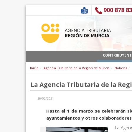
Saut au contenu
900 878 8
CONTRIBUYENT
Inicio
Agencia Tributaria de la Región de Murcia
Noticias
La Agencia Tributaria de la Reg
26/02/2021
Hasta el 1 de marzo se celebrarán s
ayuntamientos y otros colaboradores 
La Agenc