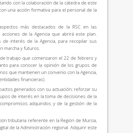
ntando con la colaboración de la cátedra de este
 con una acción formativa para el personal de la
 aspectos más destacados de la RSC en las
s acciones de la Agencia que abrirá este plan.
de interés de la Agencia, para recopilar sus
en marcha y futuros.
’ de trabajo que comenzaron el 22 de febrero y
anto para conocer la opinión de los grupos de
ganos que mantienen un convenio con la Agencia,
entidades financieras).
mpactos generados con su actuación; reforzar su
rupos de interés en la toma de decisiones de la
 compromisos adquiridos y de la gestión de la
ción tributaria referente en la Región de Murcia,
ital de la Administración regional. Adquirir este