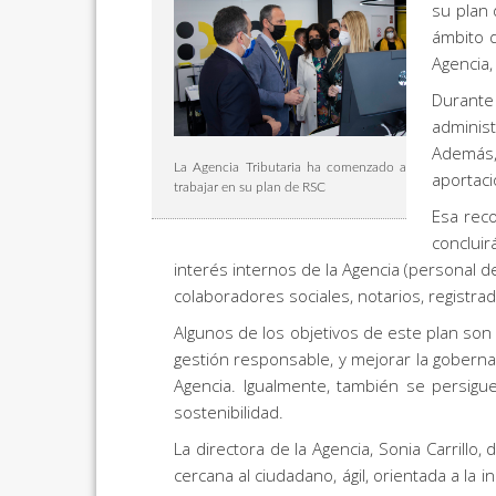
su plan 
ámbito d
Agencia,
Durante
adminis
Además,
La Agencia Tributaria ha comenzado a
aportaci
trabajar en su plan de RSC
Esa rec
conclui
interés internos de la Agencia (personal 
colaboradores sociales, notarios, registra
Algunos de los objetivos de este plan son
gestión responsable, y mejorar la goberna
Agencia. Igualmente, también se persigu
sostenibilidad.
La directora de la Agencia, Sonia Carrillo
cercana al ciudadano, ágil, orientada a la 