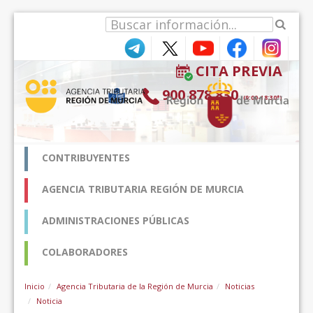
Saut au contenu
CITA PREVIA
900 878 830
(9:00-18:30*)
CONTRIBUYENTES
AGENCIA TRIBUTARIA REGIÓN DE MURCIA
ADMINISTRACIONES PÚBLICAS
COLABORADORES
Inicio
Agencia Tributaria de la Región de Murcia
Noticias
Noticia