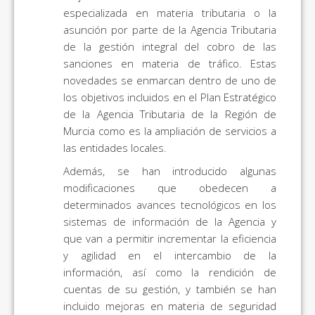
especializada en materia tributaria o la
asunción por parte de la Agencia Tributaria
de la gestión integral del cobro de las
sanciones en materia de tráfico. Estas
novedades se enmarcan dentro de uno de
los objetivos incluidos en el Plan Estratégico
de la Agencia Tributaria de la Región de
Murcia como es la ampliación de servicios a
las entidades locales.
Además, se han introducido algunas
modificaciones que obedecen a
determinados avances tecnológicos en los
sistemas de información de la Agencia y
que van a permitir incrementar la eficiencia
y agilidad en el intercambio de la
información, así como la rendición de
cuentas de su gestión, y también se han
incluido mejoras en materia de seguridad