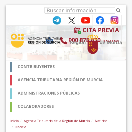
Saut au contenu
CITA PREVIA
900 878 830
(9:00-18:30*)
CONTRIBUYENTES
AGENCIA TRIBUTARIA REGIÓN DE MURCIA
ADMINISTRACIONES PÚBLICAS
COLABORADORES
Inicio
Agencia Tributaria de la Región de Murcia
Noticias
Noticia