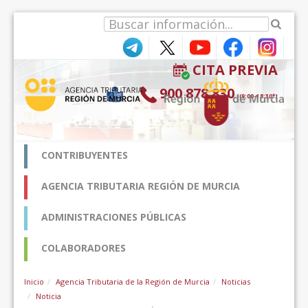
Saut au contenu
CITA PREVIA
900 878 830
(9:00-18:30*)
CONTRIBUYENTES
AGENCIA TRIBUTARIA REGIÓN DE MURCIA
ADMINISTRACIONES PÚBLICAS
COLABORADORES
Inicio
Agencia Tributaria de la Región de Murcia
Noticias
Noticia