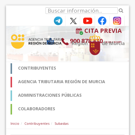
Hyppää sisältöön
CITA PREVIA
900 878 830
(9:00-18:30*)
CONTRIBUYENTES
AGENCIA TRIBUTARIA REGIÓN DE MURCIA
ADMINISTRACIONES PÚBLICAS
COLABORADORES
Inicio
Contribuyentes
Subastas