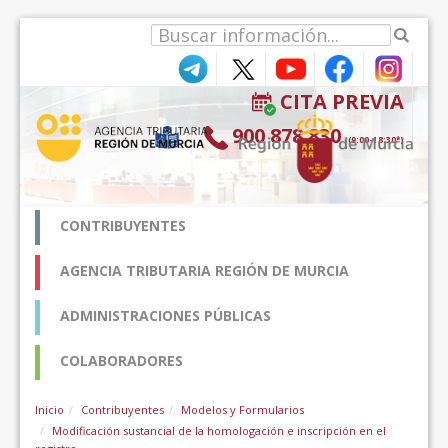
Hyppää sisältöön
CITA PREVIA
900 878 830
(9:00-18:30*)
CONTRIBUYENTES
AGENCIA TRIBUTARIA REGIÓN DE MURCIA
ADMINISTRACIONES PÚBLICAS
COLABORADORES
Inicio
Contribuyentes
Modelos y Formularios
Modificación sustancial de la homologación e inscripción en el