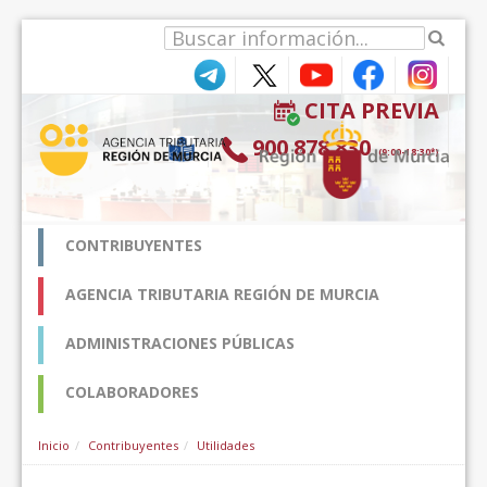
Hyppää sisältöön
CITA PREVIA
900 878 830
(9:00-18:30*)
CONTRIBUYENTES
AGENCIA TRIBUTARIA REGIÓN DE MURCIA
ADMINISTRACIONES PÚBLICAS
COLABORADORES
Inicio
Contribuyentes
Utilidades