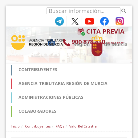
Hyppää sisältöön
CITA PREVIA
900 878 830
(9:00-18:30*)
CONTRIBUYENTES
AGENCIA TRIBUTARIA REGIÓN DE MURCIA
ADMINISTRACIONES PÚBLICAS
COLABORADORES
Inicio
Contribuyentes
FAQs
ValorRefCatastral