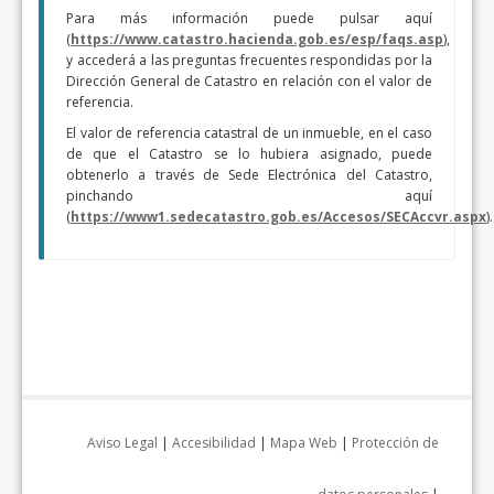
Para más información puede pulsar aquí
(
https://www.catastro.hacienda.gob.es/esp/faqs.asp
),
y accederá a las preguntas frecuentes respondidas por la
Dirección General de Catastro en relación con el valor de
referencia.
El valor de referencia catastral de un inmueble, en el caso
de que el Catastro se lo hubiera asignado, puede
obtenerlo a través de Sede Electrónica del Catastro,
pinchando aquí
(
https://www1.sedecatastro.gob.es/Accesos/SECAccvr.aspx
)
Aviso Legal
|
Accesibilidad
|
Mapa Web
|
Protección de