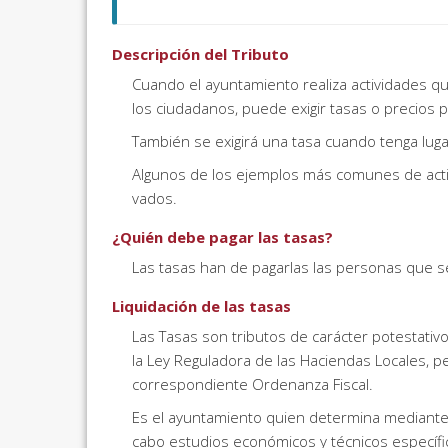
Descripción del Tributo
Cuando el ayuntamiento realiza actividades qu
los ciudadanos, puede exigir tasas o precios p
También se exigirá una tasa cuando tenga lugar
Algunos de los ejemplos más comunes de activi
vados.
¿Quién debe pagar las tasas?
Las tasas han de pagarlas las personas que se
Liquidación de las tasas
Las Tasas son tributos de carácter potestativo
la Ley Reguladora de las Haciendas Locales, p
correspondiente Ordenanza Fiscal.
Es el ayuntamiento quien determina mediante l
cabo estudios económicos y técnicos específic