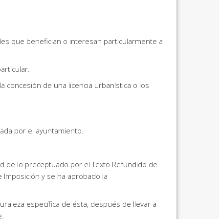
des que benefician o interesan particularmente a
rticular.
 concesión de una licencia urbanística o los
zada por el ayuntamiento.
rtud de lo preceptuado por el Texto Refundido de
e Imposición y se ha aprobado la
uraleza específica de ésta, después de llevar a
e.