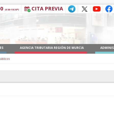
30
CITA PREVIA
(9:00-18:30*)
ES
AGENCIA TRIBUTARIA REGIÓN DE MURCIA
ADMINIS
públicos