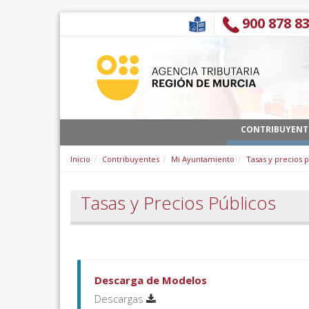
Hyppää sisältöön
900 878 8
CONTRIBUYENT
Inicio
Contribuyentes
Mi Ayuntamiento
Tasas y precios 
Tasas y Precios Públicos
Descarga de Modelos
Descargas