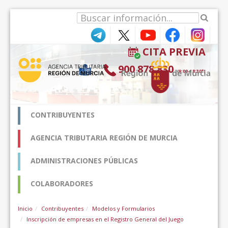
Hyppää sisältöön
CITA PREVIA
900 878 830
(9:00-18:30*)
CONTRIBUYENTES
AGENCIA TRIBUTARIA REGIÓN DE MURCIA
ADMINISTRACIONES PÚBLICAS
COLABORADORES
Inicio
Contribuyentes
Modelos y Formularios
Inscripción de empresas en el Registro General del Juego