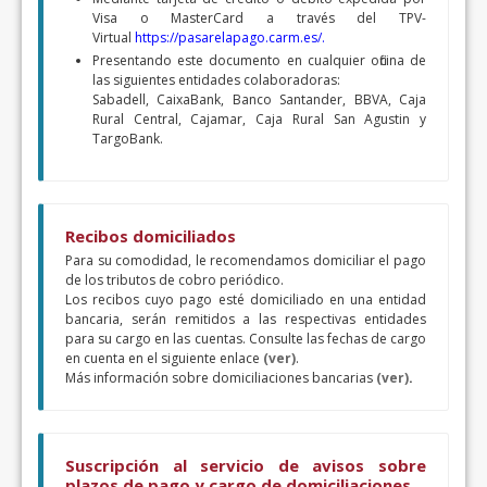
Visa o MasterCard a través del TPV-
Virtual
https://pasarelapago.carm.es/.
Presentando este documento en cualquier oficina de
las siguientes entidades colaboradoras:
Sabadell, CaixaBank, Banco Santander, BBVA, Caja
Rural Central, Cajamar, Caja Rural San Agustin y
TargoBank.
Recibos domiciliados
Para su comodidad, le recomendamos domiciliar el pago
de los tributos de cobro periódico.
Los recibos cuyo pago esté domiciliado en una entidad
bancaria, serán remitidos a las respectivas entidades
para su cargo en las cuentas. Consulte las fechas de cargo
en cuenta en el siguiente enlace
(ver)
.
Más información sobre domiciliaciones bancarias
(ver)
.
Suscripción al servicio de avisos sobre
plazos de pago y cargo de domiciliaciones