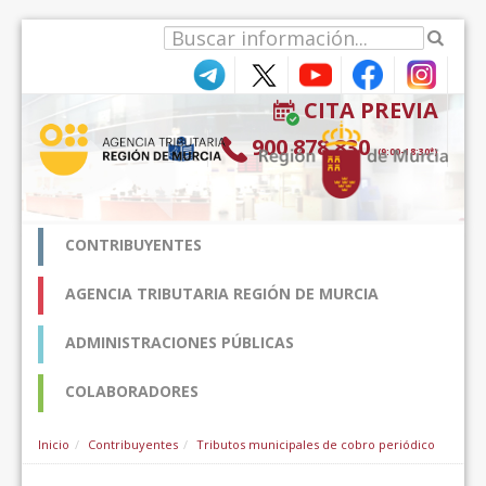
Hyppää sisältöön
CITA PREVIA
900 878 830
(9:00-18:30*)
CONTRIBUYENTES
AGENCIA TRIBUTARIA REGIÓN DE MURCIA
ADMINISTRACIONES PÚBLICAS
COLABORADORES
Inicio
Contribuyentes
Tributos municipales de cobro periódico