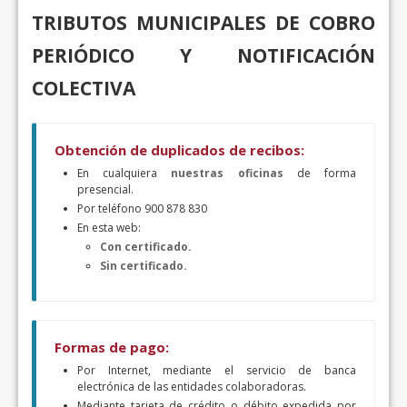
TRIBUTOS MUNICIPALES DE COBRO
PERIÓDICO Y NOTIFICACIÓN
COLECTIVA
Obtención de duplicados de recibos:
En cualquiera
nuestras oficinas
de forma
presencial.
Por teléfono 900 878 830
En esta web:
Con certificado.
Sin certificado.
Formas de pago:
Por Internet, mediante el servicio de banca
electrónica de las entidades colaboradoras.
Mediante tarjeta de crédito o débito expedida por