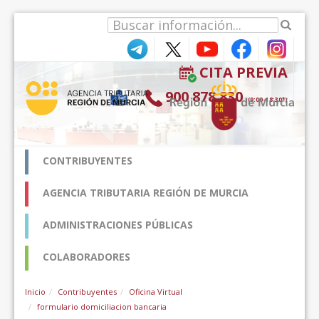
Hyppää sisältöön
CITA PREVIA
900 878 830
(9:00-18:30*)
CONTRIBUYENTES
AGENCIA TRIBUTARIA REGIÓN DE MURCIA
ADMINISTRACIONES PÚBLICAS
COLABORADORES
Inicio
Contribuyentes
Oficina Virtual
formulario domiciliacion bancaria