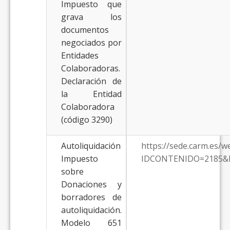
Impuesto que
grava los
documentos
negociados por
Entidades
Colaboradoras.
Declaración de
la Entidad
Colaboradora
(código 3290)
Autoliquidación
https://sede.carm.es/
Impuesto
IDCONTENIDO=2185&
sobre
Donaciones y
borradores de
autoliquidación.
Modelo 651