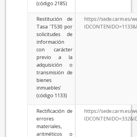
(código 2185)
Restitución de
https://sede.carm.es/
Tasa 'T530 por
IDCONTENIDO=1133&
solicitudes de
información
con carácter
previo a la
adquisición o
transmisión de
bienes
inmuebles'
(código 1133)
Rectificación de
https://sede.carm.es/
errores
IDCONTENIDO=332&I
materiales,
aritméticos o