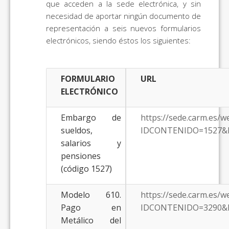
que acceden a la sede electrónica, y sin
necesidad de aportar ningún documento de
representación a seis nuevos formularios
electrónicos, siendo éstos los siguientes:
FORMULARIO
URL
ELECTRÓNICO
Embargo de
https://sede.carm.es/
sueldos,
IDCONTENIDO=1527&
salarios y
pensiones
(código 1527)
Modelo 610.
https://sede.carm.es/
Pago en
IDCONTENIDO=3290&
Metálico del