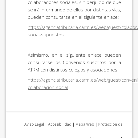
colaboradores sociales, sin perjuicio de que
se irá informando de ellos por distintas vías,
pueden consultarse en el siguiente enlace:
https://agenciatributaria.carm.es/web/guest/colabor
social-supuestos
Asimismo, en el siguiente enlace pueden
consultarse los Convenios suscritos por la
ATRM con distintos colegios y asociaciones:
https://agenciatributaria.carm.es/web/guest/conveni
colaboracion-social
Aviso Legal
|
Accesibilidad
|
Mapa Web
|
Protección de