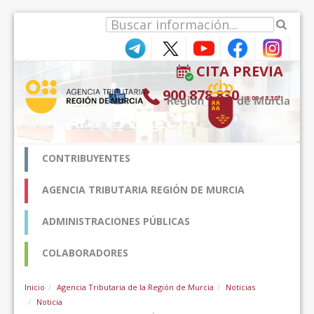
Hyppää sisältöön
CITA PREVIA
900 878 830
(9:00-18:30*)
CONTRIBUYENTES
AGENCIA TRIBUTARIA REGIÓN DE MURCIA
ADMINISTRACIONES PÚBLICAS
COLABORADORES
Inicio
Agencia Tributaria de la Región de Murcia
Noticias
Noticia