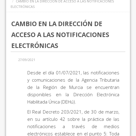
CAMBIO EN LA DIRECCIÓN DE ACCESO A LAS NOTIFICACIONES
ELECTRÓNICAS
CAMBIO EN LA DIRECCIÓN DE
ACCESO A LAS NOTIFICACIONES
ELECTRÓNICAS
27/09/2021
Desde el día 01/07/2021, las notificaciones
y comunicaciones de la Agencia Tributaria
de la Región de Murcia se encuentran
disponibles en la Dirección Electrónica
Habilitada Única (DEHú).
El Real Decreto 203/2021, de 30 de marzo,
en su artículo 42 sobre la práctica de las
notificaciones a través de medios
electrónicos establece en el punto 5: Toda