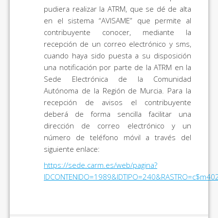
pudiera realizar la ATRM, que se dé de alta
en el sistema “AVISAME” que permite al
contribuyente conocer, mediante la
recepción de un correo electrónico y sms,
cuando haya sido puesta a su disposición
una notificación por parte de la ATRM en la
Sede Electrónica de la Comunidad
Autónoma de la Región de Murcia. Para la
recepción de avisos el contribuyente
deberá de forma sencilla facilitar una
dirección de correo electrónico y un
número de teléfono móvil a través del
siguiente enlace:
https://sede.carm.es/web/pagina?
IDCONTENIDO=1989&IDTIPO=240&RASTRO=c$m40