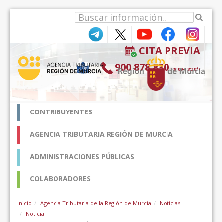
Hyppää sisältöön
CITA PREVIA
900 878 830
(9:00-18:30*)
CONTRIBUYENTES
AGENCIA TRIBUTARIA REGIÓN DE MURCIA
ADMINISTRACIONES PÚBLICAS
COLABORADORES
Inicio
Agencia Tributaria de la Región de Murcia
Noticias
Noticia