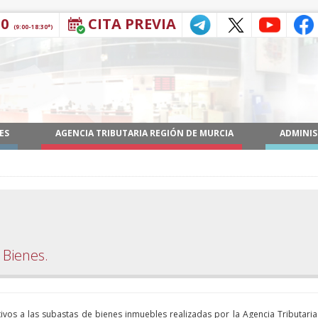
30
CITA PREVIA
(9:00-18:30*)
ES
AGENCIA TRIBUTARIA REGIÓN DE MURCIA
ADMINIS
 Bienes.
tivos a las subastas de bienes inmuebles realizadas por la Agencia Tributaria