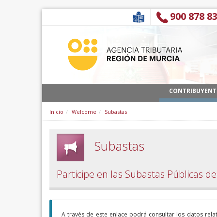
Skip to Content
900 878 8
CONTRIBUYENT
Inicio
Welcome
Subastas
Subastas
Participe en las Subastas Públicas de
A través de este enlace podrá consultar los datos rela