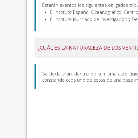
Estarán exentos los siguientes obligados tribu
El Instituto Español Oceanográfico. Centr
El Instituto Murciano de Investigación y De
¿CUÁL ES LA NATURALEZA DE LOS VERTI
Se declararán, dentro de la misma autoliqui
constando cada uno de estos de una base imp