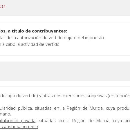
O?
os, a título de contribuyentes:
tular de la autorización de vertido objeto del impuesto.
 a cabo la actividad de vertido.
del tipo de vertido) y otras dos exenciones subjetivas (en función
tularidad pública
, situadas en la Región de Murcia, cuya produ
humano
.
titularidad privada
, situadas en la Región de Murcia, cuya p
ia o consumo humano
.