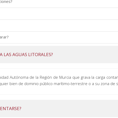
ciones?
arar?
A LAS AGUAS LITORALES?
nidad Autónoma de la Región de Murcia que grava la carga contam
alquier bien de dominio público marítimo-terrestre o a su zona de
SENTARSE?