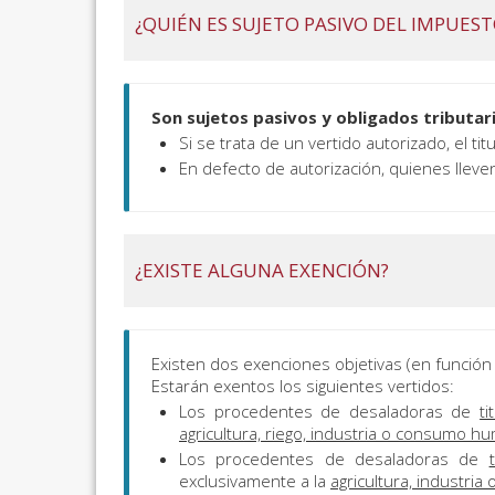
¿QUIÉN ES SUJETO PASIVO DEL IMPUEST
Son sujetos pasivos y obligados tributari
Si se trata de un vertido autorizado, el ti
En defecto de autorización, quienes lleven
¿EXISTE ALGUNA EXENCIÓN?
Existen dos exenciones objetivas (en función 
Estarán exentos los siguientes vertidos:
Los procedentes de desaladoras de
ti
agricultura, riego, industria o consumo 
Los procedentes de desaladoras de
exclusivamente a la
agricultura, industr