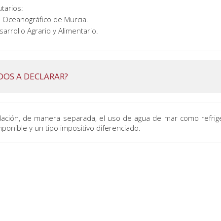
tarios:
o Oceanográfico de Murcia.
sarrollo Agrario y Alimentario.
DOS A DECLARAR?
dación, de manera separada, el uso de agua de mar como refrige
onible y un tipo impositivo diferenciado.