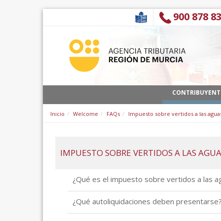
Skip to Content
900 878 8
CONTRIBUYENT
Inicio
Welcome
FAQs
Impuesto sobre vertidos a las aguas
IMPUESTO SOBRE VERTIDOS A LAS AGUA
¿Qué es el impuesto sobre vertidos a las ag
¿Qué autoliquidaciones deben presentarse