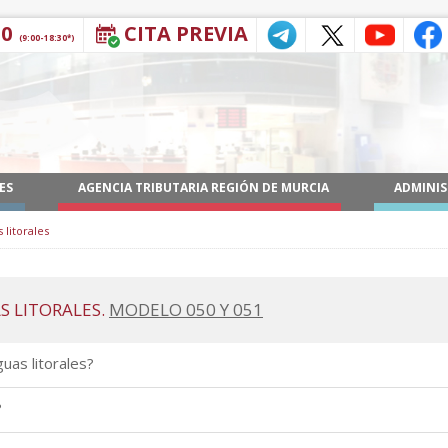
30
CITA PREVIA
(9:00-18:30*)
ES
AGENCIA TRIBUTARIA REGIÓN DE MURCIA
ADMINIS
 litorales
S LITORALES.
MODELO 050 Y 051
uas litorales?
?