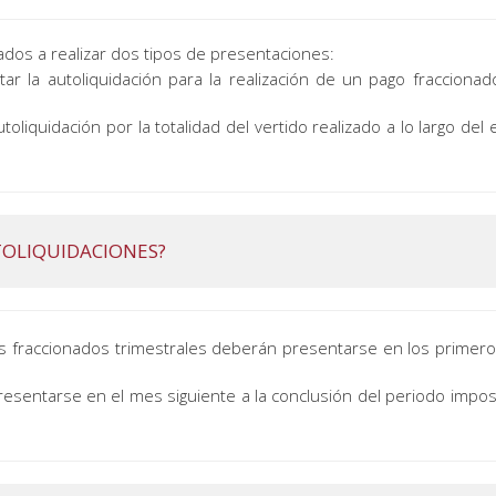
ados a realizar dos tipos de presentaciones:
ar la autoliquidación para la realización de un pago fraccionado
oliquidación por la totalidad del vertido realizado a lo largo del
TOLIQUIDACIONES?
gos fraccionados trimestrales deberán presentarse en los primero
sentarse en el mes siguiente a la conclusión del periodo imposit