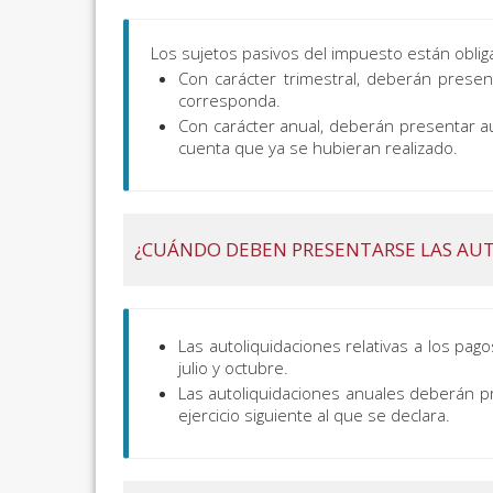
Los sujetos pasivos del impuesto están oblig
Con carácter trimestral, deberán present
corresponda.
Con carácter anual, deberán presentar aut
cuenta que ya se hubieran realizado.
¿CUÁNDO DEBEN PRESENTARSE LAS AU
Las autoliquidaciones relativas a los pa
julio y octubre.
Las autoliquidaciones anuales deberán pre
ejercicio siguiente al que se declara.