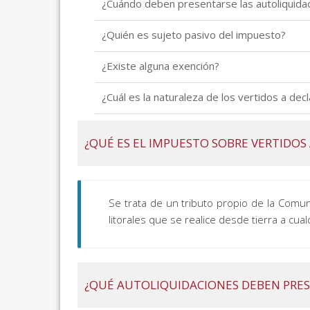
¿Cuándo deben presentarse las autoliquida
¿Quién es sujeto pasivo del impuesto?
¿Existe alguna exención?
¿Cuál es la naturaleza de los vertidos a decl
¿QUÉ ES EL IMPUESTO SOBRE VERTIDOS 
Se trata de un tributo propio de la Comu
litorales que se realice desde tierra a cu
¿QUÉ AUTOLIQUIDACIONES DEBEN PRE