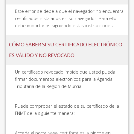
Este error se debe a que el navegador no encuentra
certificados instalados en su navegador. Para ello
debe importarlos siguiendo
estas instrucciones.
CÓMO SABER SI SU CERTIFICADO ELECTRÓNICO
ES VÁLIDO Y NO REVOCADO
Un certificado revocado impide que usted pueda
firmar documentos electrónicos para la Agencia
Tributaria de la Región de Murcia.
Puede comprobar el estado de su certificado de la
FNMT de la siguiente manera:
Acceda al portal
www.cert.fnmt.es
. y pinche en