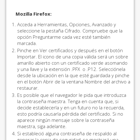
Mozilla Firefox:
Acceda a Herramientas, Opciones, Avanzado y
seleccione la pestaña Cifrado. Compruebe que la
opción Preguntarme cada vez esté también
marcada.
Pinche en Ver certificados y después en el botón
Importar. El icono de una copia válida será un sobre
amarillo abierto con un certificado verde asomando
y una llave y la extensión .PFX o .P12. Selecciónela
desde la ubicación en la que esté guardada y pinche
en el botón Abrir de la ventana Nombre del archivo a
restaurar.
Es posible que el navegador le pida que introduzca
la contraseña maestra. Tenga en cuenta que, si
decide establecerla y en un futuro no la recuerda,
esto podría causarla pérdida del certificado. Si no
aparece ningún mensaje sobre la contraseña
maestra, siga adelante.
Si estableció alguna contraseña de respaldo al
generar la copia de seguridad, se mostrará una