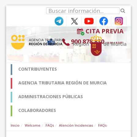
Skip to Content
CITA PREVIA
900 878 830
(9:00-18:30*)
CONTRIBUYENTES
AGENCIA TRIBUTARIA REGIÓN DE MURCIA
ADMINISTRACIONES PÚBLICAS
COLABORADORES
Inicio
Welcome
FAQs
Atención Incidencias
FAQs