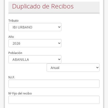
Duplicado de Recibos
Tributo
Año
Población
N.I.F.
Nº Fijo del recibo