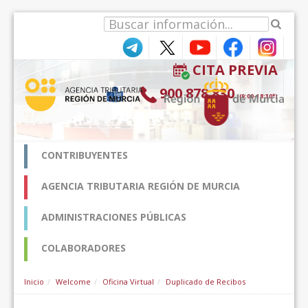
Skip to Content
CITA PREVIA
900 878 830
(9:00-18:30*)
CONTRIBUYENTES
AGENCIA TRIBUTARIA REGIÓN DE MURCIA
ADMINISTRACIONES PÚBLICAS
COLABORADORES
Inicio
Welcome
Oficina Virtual
Duplicado de Recibos