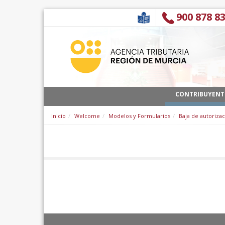
Skip to Content
900 878 8
CONTRIBUYENT
Inicio
Welcome
Modelos y Formularios
Baja de autoriza