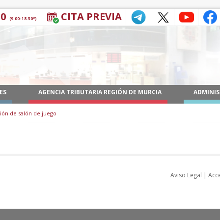
30
CITA PREVIA
(9:00-18:30*)
ES
AGENCIA TRIBUTARIA REGIÓN DE MURCIA
ADMINIS
ción de salón de juego
Aviso Legal
|
Acce