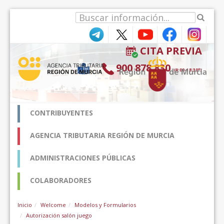
Skip to Content
CITA PREVIA
900 878 830
(9:00-18:30*)
CONTRIBUYENTES
AGENCIA TRIBUTARIA REGIÓN DE MURCIA
ADMINISTRACIONES PÚBLICAS
COLABORADORES
Inicio
Welcome
Modelos y Formularios
Autorización salón juego