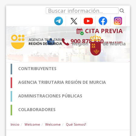
Skip to Content
CITA PREVIA
900 878 830
(9:00-18:30*)
CONTRIBUYENTES
AGENCIA TRIBUTARIA REGIÓN DE MURCIA
ADMINISTRACIONES PÚBLICAS
COLABORADORES
Inicio
Welcome
Welcome
Qué Somos?