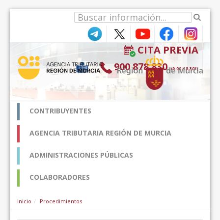
Skip to Content
CITA PREVIA
900 878 830
(9:00-18:30*)
CONTRIBUYENTES
AGENCIA TRIBUTARIA REGIÓN DE MURCIA
ADMINISTRACIONES PÚBLICAS
COLABORADORES
Inicio
Procedimientos