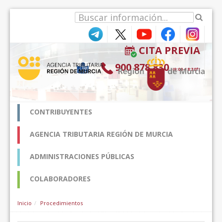
Skip to Content
CITA PREVIA
900 878 830
(9:00-18:30*)
CONTRIBUYENTES
AGENCIA TRIBUTARIA REGIÓN DE MURCIA
ADMINISTRACIONES PÚBLICAS
COLABORADORES
Inicio
Procedimientos