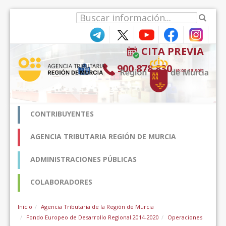
Skip to Content
CITA PREVIA
900 878 830
(9:00-18:30*)
CONTRIBUYENTES
AGENCIA TRIBUTARIA REGIÓN DE MURCIA
ADMINISTRACIONES PÚBLICAS
COLABORADORES
Inicio
Agencia Tributaria de la Región de Murcia
Fondo Europeo de Desarrollo Regional 2014-2020
Operaciones