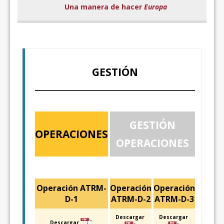
Una manera de hacer
Europa
GESTIÓN
GESTIÓN
OPERACIONES
OPERACIONES
Operación ATRM-
Operación
Operación
D-1
ATRM-D-2
ATRM-D-3
Descargar
Descargar
Descargar