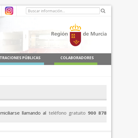
TRACIONES PÚBLICAS
COLABORADORES
iciliarse llamando al
teléfono gratuito
900 878