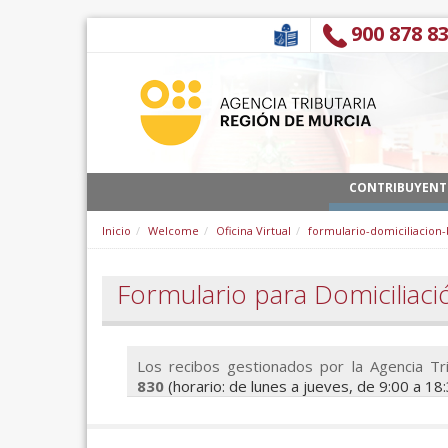
Skip to Content
900 878 8
CONTRIBUYENT
Inicio
Welcome
Oficina Virtual
formulario-domiciliacion-
Formulario para Domiciliaci
Los recibos gestionados por la Agencia Tri
830
(horario: de lunes a jueves, de 9:00 a 18: