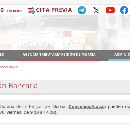
30
CITA PREVIA
(9:00-18:30*)
ES
AGENCIA TRIBUTARIA REGIÓN DE MURCIA
ADMINIS
bancaria-sin
ón Bancaria
butaria de la Región de Murcia (
Convenios/Local
)
pueden dom
30; viernes, de 9:00 a 14:00).