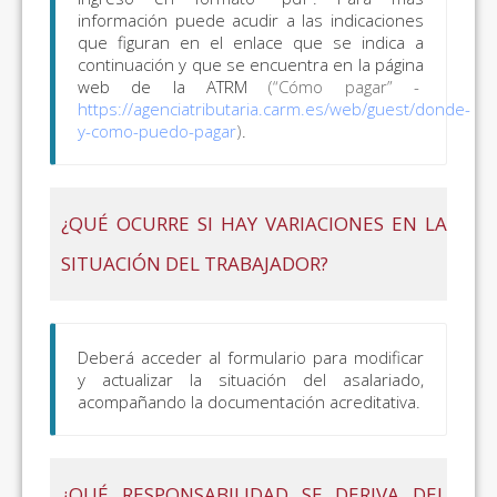
información puede acudir a las indicaciones
que figuran en el enlace que se indica a
continuación y que se encuentra en la página
web de la ATRM
(“Cómo pagar” -
https://agenciatributaria.carm.es/web/guest/donde-
y-como-puedo-pagar
)
.
¿QUÉ OCURRE SI HAY VARIACIONES EN LA
SITUACIÓN DEL TRABAJADOR?
Deberá acceder al formulario para modificar
y actualizar la situación del asalariado,
acompañando la documentación acreditativa.
¿QUÉ RESPONSABILIDAD SE DERIVA DEL