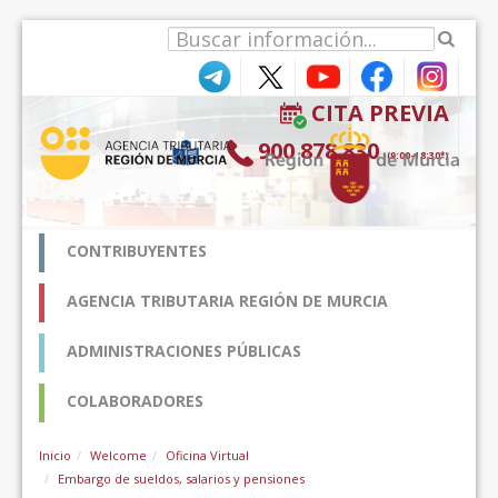
Skip to Content
CITA PREVIA
900 878 830
(9:00-18:30*)
CONTRIBUYENTES
AGENCIA TRIBUTARIA REGIÓN DE MURCIA
ADMINISTRACIONES PÚBLICAS
COLABORADORES
Inicio
Welcome
Oficina Virtual
Embargo de sueldos, salarios y pensiones