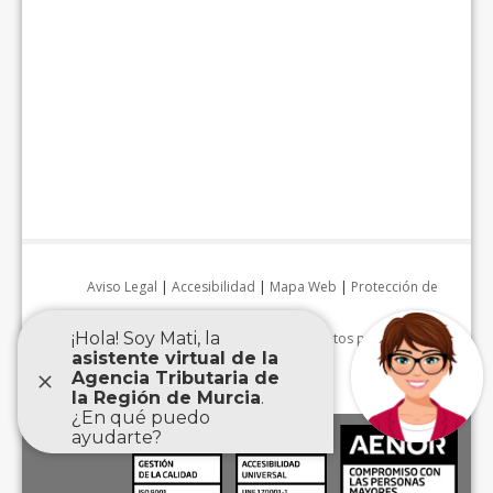
Aviso Legal
|
Accesibilidad
|
Mapa Web
|
Protección de
datos personales
|