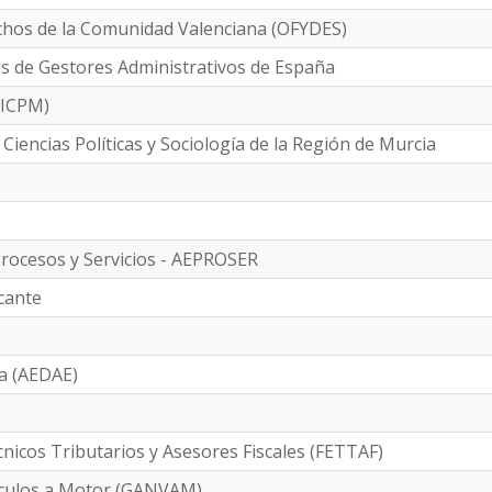
achos de la Comunidad Valenciana (OFYDES)
es de Gestores Administrativos de España
(ICPM)
 Ciencias Políticas y Sociología de la Región de Murcia
Procesos y Servicios - AEPROSER
icante
a (AEDAE)
nicos Tributarios y Asesores Fiscales (FETTAF)
ículos a Motor (GANVAM)