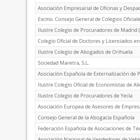
Asociación Empresarial de Oficinas y Desp
Excmo. Consejo General de Colegios Oficial
Ilustre Colegio de Procuradores de Madrid 
Colegio Oficial de Doctores y Licenciados en
Ilustre Colegio de Abogados de Orihuela
Sociedad Maretra, S.L.
Asociación Española de Externalización de 
Ilustre Colegio Oficial de Economistas de Al
Ilustre Colegio de Procuradores de Yecla
Asociación Europea de Asesores de Empres
Consejo General de la Abogacía Española
Federación Española de Asociaciones de Téc
Asociación Nacional de Vendedores de Veh