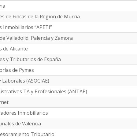
ena
res de Fincas de la Región de Murcia
s Inmobiliarios “APETI”
de Valladolid, Palencia y Zamora
s de Alicante
es y Tributarios de España
orías de Pymes
 y Laborales (ASOCIAE)
istrativos TA y Profesionales (ANTAP)
rnet
radores Inmobiliarios
unales de Valencia
sesoramiento Tributario