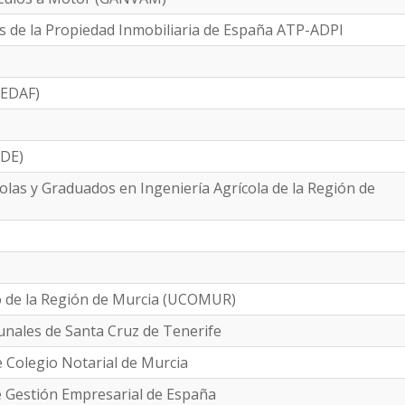
s de la Propiedad Inmobiliaria de España ATP-ADPI
AEDAF)
ADE)
colas y Graduados en Ingeniería Agrícola de la Región de
o de la Región de Murcia (UCOMUR)
bunales de Santa Cruz de Tenerife
e Colegio Notarial de Murcia
e Gestión Empresarial de España