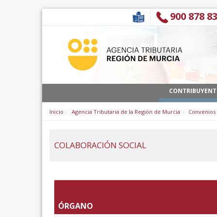
Skip to Content
900 878 8
CONTRIBUYENT
Inicio
Agencia Tributaria de la Región de Murcia
Convenios
COLABORACIÓN SOCIAL
ÓRGANO