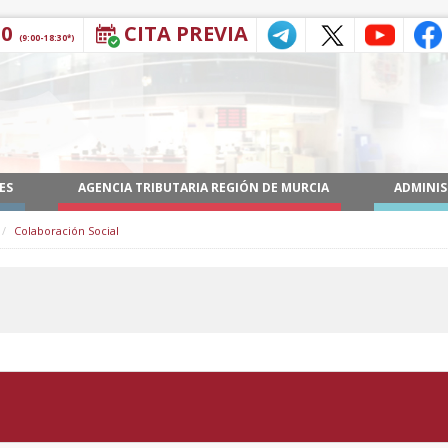
30
CITA PREVIA
(9:00-18:30*)
ES
AGENCIA TRIBUTARIA REGIÓN DE MURCIA
ADMINIS
Colaboración Social