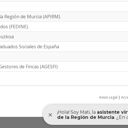
la Región de Murcia (APIRM).
dos (FEDINE).
ipuzkoa
raduados Sociales de España
Gestores de Fincas (AGESFI)
Aviso Legal
|
Acce