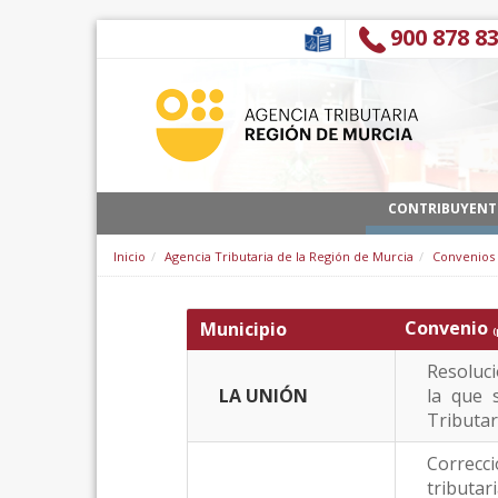
Skip to Content
900 878 8
CONTRIBUYENT
Inicio
Agencia Tributaria de la Región de Murcia
Convenios
Convenio
Municipio
(
Resoluci
LA UNIÓN
la que 
Tributar
Correcc
tributar