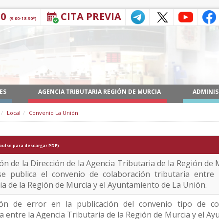
30
CITA PREVIA
(9:00-18:30*)
ES
AGENCIA TRIBUTARIA REGIÓN DE MURCIA
ADMINIS
Local
Convenio La Unión
pulse para descargar PDF)
ón de la Dirección de la Agencia Tributaria de la Región de 
se publica el convenio de colaboración tributaria entre 
ia de la Región de Murcia y el Ayuntamiento de La Unión.
ión de error en la publicación del convenio tipo de co
ia entre la Agencia Tributaria de la Región de Murcia y el A