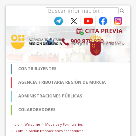
Skip to Content
CITA PREVIA
900 878 830
(9:00-18:30*)
CONTRIBUYENTES
AGENCIA TRIBUTARIA REGIÓN DE MURCIA
ADMINISTRACIONES PÚBLICAS
COLABORADORES
Inicio
Welcome
Modelos y Formularios
Comunicación transacciones económicas