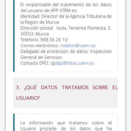
El responsable del tratamiento de los datos
del usuario de APP ATRM es:
Identidad: Director de la Agencia Tributaria de
la Región de Murcia
Dirección postal: Avda. Teniente Flomesta, 3.
30003, Murcia
Teléfono: 968 36 26 10
Correo electrónico:
rtdatrm@carm.es
Delegado de protección de datos: Inspección
General de Servicios
Contacto DPD:
dgdigs@listas.carm.es
3. ¿QUÉ DATOS TRATAMOS SOBRE EL
USUARIO?
La información que tratamos sobre el
Usuario procede de los datos que ha