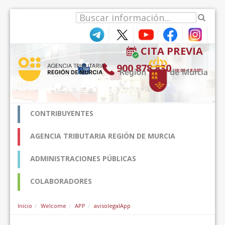
Skip to Content
CITA PREVIA
900 878 830
(9:00-18:30*)
CONTRIBUYENTES
AGENCIA TRIBUTARIA REGIÓN DE MURCIA
ADMINISTRACIONES PÚBLICAS
COLABORADORES
Inicio
Welcome
APP
avisolegalApp