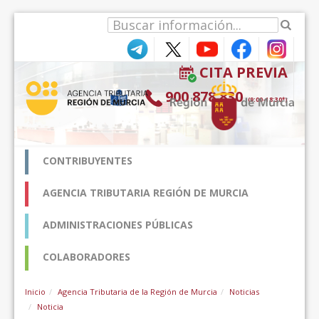
Skip to Content
CITA PREVIA
900 878 830
(9:00-18:30*)
CONTRIBUYENTES
AGENCIA TRIBUTARIA REGIÓN DE MURCIA
ADMINISTRACIONES PÚBLICAS
COLABORADORES
Inicio
Agencia Tributaria de la Región de Murcia
Noticias
Noticia