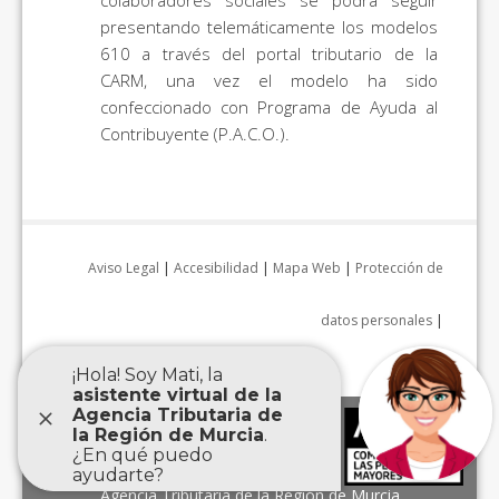
colaboradores sociales se podrá seguir
presentando telemáticamente los modelos
610 a través del portal tributario de la
CARM, una vez el modelo ha sido
confeccionado con Programa de Ayuda al
Contribuyente (P.A.C.O.).
Aviso Legal
|
Accesibilidad
|
Mapa Web
|
Protección de
datos personales
|
Agencia Tributaria de la Región de Murcia