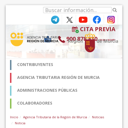
Skip to Content
CITA PREVIA
900 878 830
(9:00-18:30*)
CONTRIBUYENTES
AGENCIA TRIBUTARIA REGIÓN DE MURCIA
ADMINISTRACIONES PÚBLICAS
COLABORADORES
Inicio
Agencia Tributaria de la Región de Murcia
Noticias
Noticia