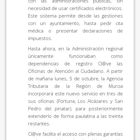
con las administraciones públicas, sin
necesidad de usar certificados electrónicos.
Este sistema permite desde las gestiones
con un ayuntamiento, hasta pedir cita
médica o presentar declaraciones de
impuestos.
Hasta ahora, en la Administración regional
únicamente funcionaban como
dependencias de registro Cl@ve las
Oficinas de Atención al Ciudadano. A partir
de mañana lunes, 5 de octubre, la Agencia
Tributaria de la Región de Murcia
incorporará este nuevo servicio en tres de
sus oficinas (Fortuna, Los Alcázares y San
Pedro del pinatar), para posteriormente
extenderlo de forma paulatina a las treinta
restantes.
Cl@ve facilita el acceso con plenas garantías