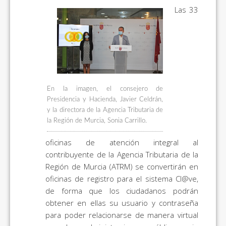
Las 33
En la imagen, el consejero de
Presidencia y Hacienda, Javier Celdrán,
y la directora de la Agencia Tributaria de
la Región de Murcia, Sonia Carrillo.
oficinas de atención integral al
contribuyente de la Agencia Tributaria de la
Región de Murcia (ATRM) se convertirán en
oficinas de registro para el sistema Cl@ve,
de forma que los ciudadanos podrán
obtener en ellas su usuario y contraseña
para poder relacionarse de manera virtual