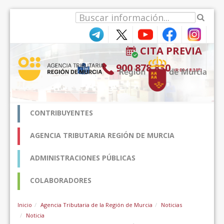
Skip to Content
CITA PREVIA
900 878 830
(9:00-18:30*)
CONTRIBUYENTES
AGENCIA TRIBUTARIA REGIÓN DE MURCIA
ADMINISTRACIONES PÚBLICAS
COLABORADORES
Inicio
Agencia Tributaria de la Región de Murcia
Noticias
Noticia