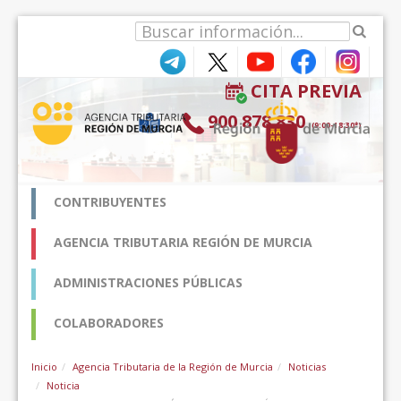
Skip to Content
CITA PREVIA
900 878 830
(9:00-18:30*)
CONTRIBUYENTES
AGENCIA TRIBUTARIA REGIÓN DE MURCIA
ADMINISTRACIONES PÚBLICAS
COLABORADORES
Inicio
Agencia Tributaria de la Región de Murcia
Noticias
Noticia