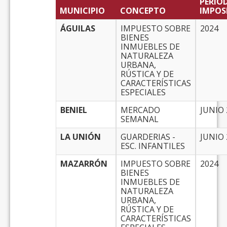
PERIO
MUNICIPIO
CONCEPTO
IMPOS
ÁGUILAS
IMPUESTO SOBRE
2024
BIENES
INMUEBLES DE
NATURALEZA
URBANA,
RÚSTICA Y DE
CARACTERÍSTICAS
ESPECIALES
BENIEL
MERCADO
JUNIO 
SEMANAL
LA UNIÓN
GUARDERIAS -
JUNIO 
ESC. INFANTILES
MAZARRÓN
IMPUESTO SOBRE
2024
BIENES
INMUEBLES DE
NATURALEZA
URBANA,
RÚSTICA Y DE
CARACTERÍSTICAS