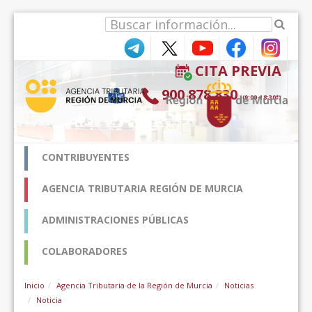
Skip to Content
CITA PREVIA
900 878 830
(9:00-18:30*)
CONTRIBUYENTES
AGENCIA TRIBUTARIA REGIÓN DE MURCIA
ADMINISTRACIONES PÚBLICAS
COLABORADORES
Inicio
Agencia Tributaria de la Región de Murcia
Noticias
Noticia