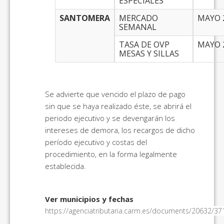
ESPECIALES
SANTOMERA
MERCADO
MAYO 
SEMANAL
TASA DE OVP
MAYO 
MESAS Y SILLAS
Se advierte que vencido el plazo de pago
sin que se haya realizado éste, se abrirá el
periodo ejecutivo y se devengarán los
intereses de demora, los recargos de dicho
período ejecutivo y costas del
procedimiento, en la forma legalmente
establecida.
Ver municipios y fechas
https://agenciatributaria.carm.es/documents/20632/