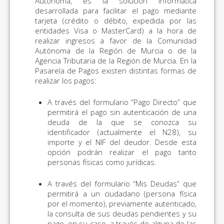
Autónoma, es la solución informática
desarrollada para facilitar el pago mediante
tarjeta (crédito o débito, expedida por las
entidades Visa o MasterCard) a la hora de
realizar ingresos a favor de la Comunidad
Autónoma de la Región de Murcia o de la
Agencia Tributaria de la Región de Murcia. En la
Pasarela de Pagos existen distintas formas de
realizar los pagos:
A través del formulario “Pago Directo” que
permitirá el pago sin autenticación de una
deuda de la que se conozca su
identificador (actualmente el N28), su
importe y el NIF del deudor. Desde esta
opción podrán realizar el pago tanto
personas físicas como jurídicas.
A través del formulario “Mis Deudas” que
permitirá a un ciudadano (persona física
por el momento), previamente autenticado,
la consulta de sus deudas pendientes y su
pago, en su caso, a través de alguna de las