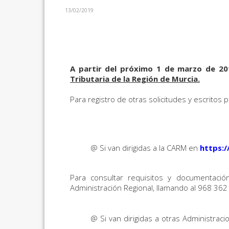
13/02/2019
A partir del próximo 1 de marzo de 2
Tributaria de la Región de Murcia.
Para registro de otras solicitudes y escritos 
@
Si van dirigidas a la CARM en
https:
Para consultar requisitos y documentació
Administración Regional, llamando al 968 362
@ Si van dirigidas a otras Administrac