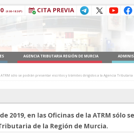
30
CITA PREVIA
(9:00-18:30*)
ES
AGENCIA TRIBUTARIA REGIÓN DE MURCIA
ADMINIS
 ATRM sólo se podrán presentar escritos y trámites dirigidos a la Agencia Tributaria
de 2019, en las Oficinas de la ATRM sólo s
Tributaria de la Región de Murcia.