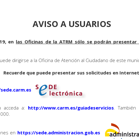
AVISO A USUARIOS
019, en
las Oficinas de la ATRM sólo se podrán presentar 
puede dirigirse a la Oficina de Atención al Ciudadano de este munici
Recuerde que puede presentar sus solicitudes en Internet
//sede.carm.es
n acceda a:
http://www.carm.es/guiadeservicios
. También 
 000.
iones en
https://sede.administracion.gob.es