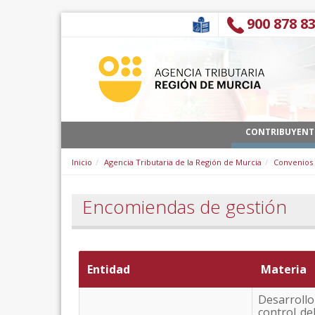
Salta al contigut
900 878 8
CONTRIBUYENT
Inicio
Agencia Tributaria de la Región de Murcia
Convenios
Encomiendas de gestión
Entidad
Materia
Desarroll
control de