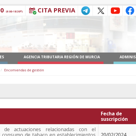
30
CITA PREVIA
(9:00-18:30*)
ES
AGENCIA TRIBUTARIA REGIÓN DE MURCIA
ADMINIS
Encomiendas de gestión
Fecha de
suscripción
o de actuaciones relacionadas con el
l consumo de tabaco en establecimientos
20/02/2024