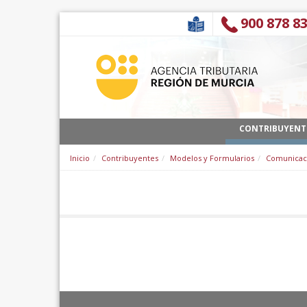
Salta al contigut
900 878 8
CONTRIBUYENT
Inicio
Contribuyentes
Modelos y Formularios
Comunicaci