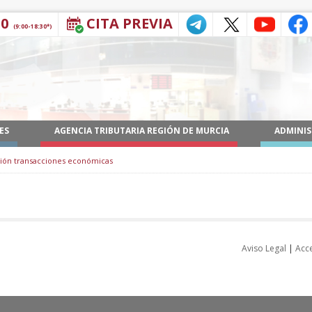
30
CITA PREVIA
(9:00-18:30*)
ES
AGENCIA TRIBUTARIA REGIÓN DE MURCIA
ADMINIS
ón transacciones económicas
Aviso Legal
|
Acce