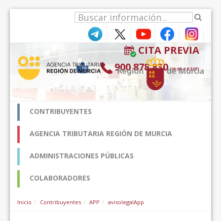
Salta al contigut
CITA PREVIA
900 878 830
(9:00-18:30*)
CONTRIBUYENTES
AGENCIA TRIBUTARIA REGIÓN DE MURCIA
ADMINISTRACIONES PÚBLICAS
COLABORADORES
Inicio
Contribuyentes
APP
avisolegalApp