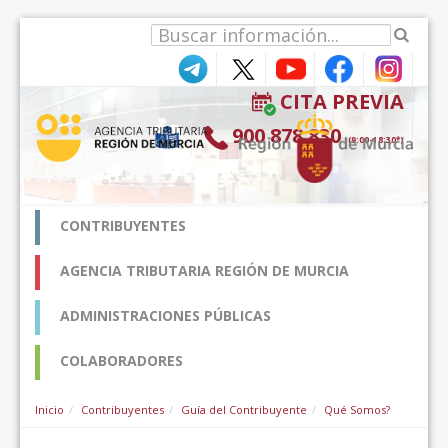
Salta al contigut
CITA PREVIA
900 878 830
(9:00-18:30*)
CONTRIBUYENTES
AGENCIA TRIBUTARIA REGIÓN DE MURCIA
ADMINISTRACIONES PÚBLICAS
COLABORADORES
Inicio
Contribuyentes
Guía del Contribuyente
Qué Somos?